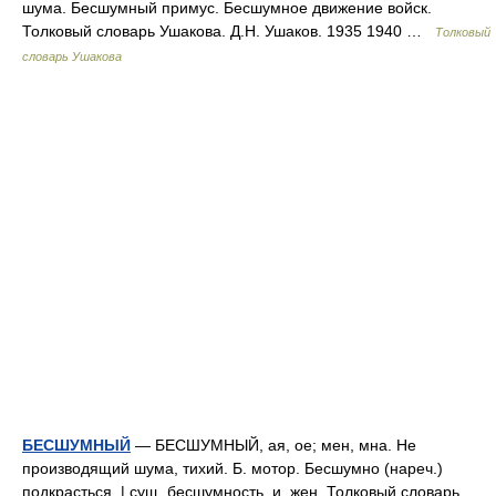
шума. Бесшумный примус. Бесшумное движение войск.
Толковый словарь Ушакова. Д.Н. Ушаков. 1935 1940 …
Толковый
словарь Ушакова
БЕСШУМНЫЙ
— БЕСШУМНЫЙ, ая, ое; мен, мна. Не
производящий шума, тихий. Б. мотор. Бесшумно (нареч.)
подкрасться. | сущ. бесшумность, и, жен. Толковый словарь