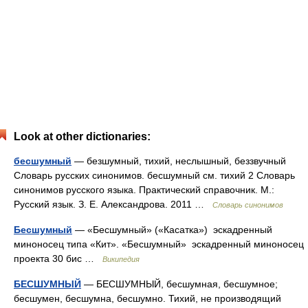
Look at other dictionaries:
бесшумный
— безшумный, тихий, неслышный, беззвучный
Словарь русских синонимов. бесшумный см. тихий 2 Словарь
синонимов русского языка. Практический справочник. М.:
Русский язык. З. Е. Александрова. 2011 …
Словарь синонимов
Бесшумный
— «Бесшумный» («Касатка») эскадренный
миноносец типа «Кит». «Бесшумный» эскадренный миноносец
проекта 30 бис …
Википедия
БЕСШУМНЫЙ
— БЕСШУМНЫЙ, бесшумная, бесшумное;
бесшумен, бесшумна, бесшумно. Тихий, не производящий