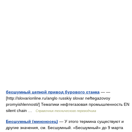
бесшумный цепной привод бурового станка
— —
[http://slovarionline.ru/anglo russkiy slovar neftegazovoy
promyishlennosti/] Тематики нефтегазовая промышленность EN
silent chain …
Справочник технического переводчика
Бесшумный (миноносец)
— У этого термина существуют и
другие значения, см. Бесшумный. «Бесшумный» до 9 марта