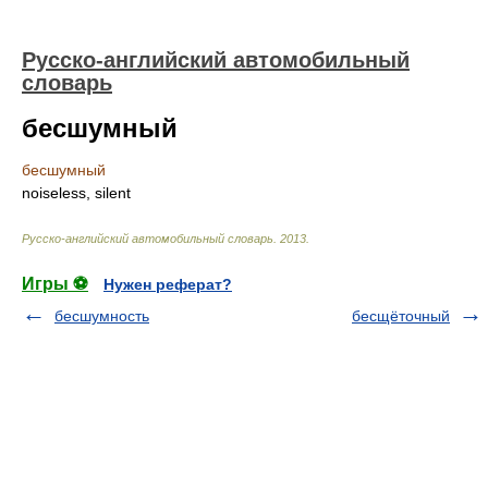
Русско-английский автомобильный
словарь
бесшумный
бесшумный
noiseless, silent
Русско-английский автомобильный словарь
.
2013
.
Игры ⚽
Нужен реферат?
бесшумность
бесщёточный