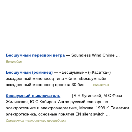
Бесшумный перезвон ветра
— Soundless Wind Chime …
Википедия
Бесшумный (эсминец)
— «Бесшумный» («Касатка»)
эскадренный миноносец типа «Кит». «Бесшумный»
эскадренный миноносец проекта 30 бис …
Википедия
бесшумный выключатель
— — [Я.Н.Лугинский, М.С.Фези
Жилинская, Ю.С.Кабиров. Англо русский словарь по
электротехнике и электроэнергетике, Москва, 1999 г.] Тематики
электротехника, основные понятия EN silent switch …
Справочник технического переводчика