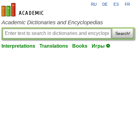
RU
DE
ES
FR
en-academic.com
Academic Dictionaries and Encyclopedias
Search!
Interpretations
Translations
Books
Игры ⚽